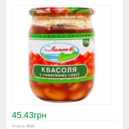
45.43грн
Модель:
4516