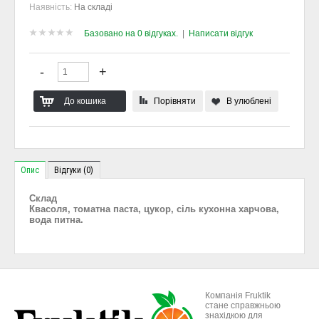
Наявність:
На складі
Базовано на 0 відгуках.
|
Написати відгук
Порівняти
В улюблені
Опис
Відгуки (0)
Склад
Квасоля, томатна паста, цукор, сіль кухонна харчова,
вода питна.
Компанія Fruktik
стане справжньою
знахідкою для